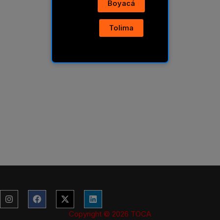
Boyacá
Tolima
Instagram
Facebook
X-
Linkedin
twitter
Copyright © 2026 TOCA