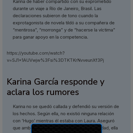
Karina de haber compartido con su exprometido
durante un viaje a Río de Janeiro, Brasil. Las
declaraciones subieron de tono cuando la
exprotagonista de novela tildó a su compañera de
“mentirosa”, “morronga” y de “hacerse la víctima”
para ganar apoyo en la competencia.
https://youtube.com/watch?
v=SJ1x1AUVwjw%3Fsi%3DTKTKrNvveunXf3Pj
Karina García responde y
aclara los rumores
Karina no se quedó callada y defendió su versión de
los hechos. Según ella, no existió ninguna relación
con ‘Hugo’ mientras él estaba con Laura. Aseguró
que ambos eran solo amigos y que, en realidad, ella