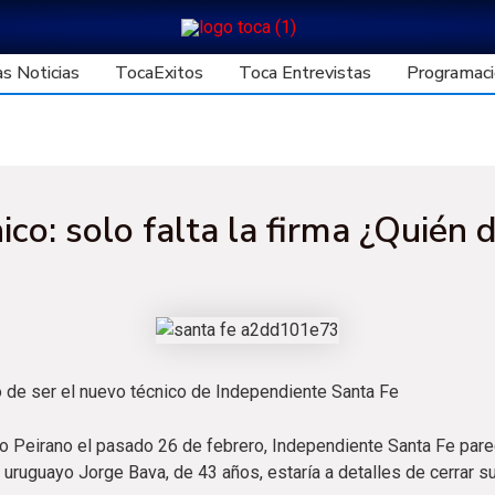
s Noticias
TocaExitos
Toca Entrevistas
Programaci
co: solo falta la firma ¿Quién d
o de ser el nuevo técnico de Independiente Santa Fe
lo Peirano el pasado 26 de febrero, Independiente Santa Fe par
l uruguayo Jorge Bava, de 43 años, estaría a detalles de cerrar su