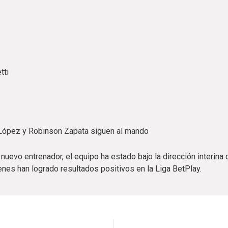
tti
 López y Robinson Zapata siguen al mando
 nuevo entrenador, el equipo ha estado bajo la dirección interina
nes han logrado resultados positivos en la Liga BetPlay.