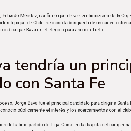
b, Eduardo Méndez, confirmó que desde la eliminación de la Copa
rtes Iquique de Chile, se inició la búsqueda de un nuevo entre
 indica que Bava es el elegido para asumir el reto.
a tendría un princi
do con Santa Fe
oceso, Jorge Bava fue el principal candidato para dirigir a Santa F
conoció públicamente el interés y los acercamientos con el clu
és del último partido de Liga. Como en la disputa del campeon