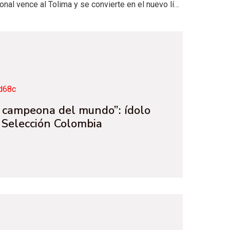
Atlético Nacional vence al Tolima y se convierte en el nuevo líder de la Liga BetPlay
r campeona del mundo”: ídolo
a Selección Colombia