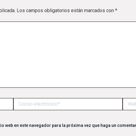
blicada.
Los campos obligatorios están marcados con
*
Correo
Web
electrónico*
tio web en este navegador para la próxima vez que haga un comentar