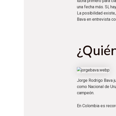
lucha primero para cla
una fecha más. Sí, h
La posibilidad exist
Bava en entrevista co
¿Quién
Jorge Rodrigo Bava j
como Nacional de Urug
campeón.
En Colombia es recor