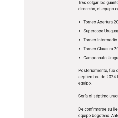
Tras colgar los guant
dirección, el equipo 
Torneo Apertura 2
Supercopa Urugua
Torneo Intermedio
Torneo Clausura 2
Campeonato Urug
Posteriormente, fue 
septiembre de 2024 t
equipo.
Sería el séptimo urug
De confirmarse su lle
equipo bogotano. Ante