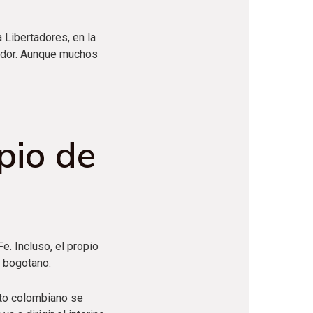
 Libertadores, en la
nador. Aunque muchos
pio de
e. Incluso, el propio
b bogotano.
ato colombiano se