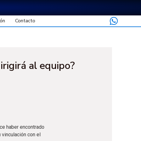
ón
Contacto
irigirá al equipo?
ece haber encontrado
 vinculación con el