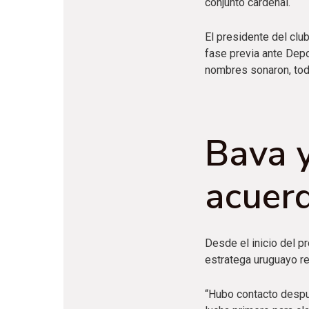
conjunto cardenal.
El presidente del clu
fase previa ante Depo
nombres sonaron, todo
Bava y
acuer
Desde el inicio del pr
estratega uruguayo re
“Hubo contacto despu