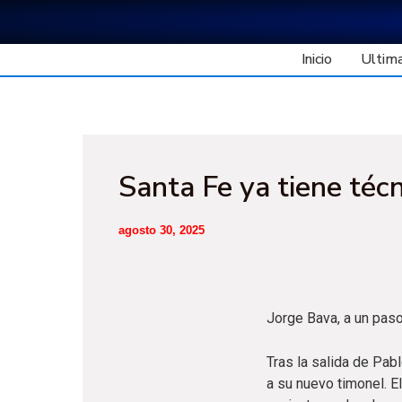
Ir
al
contenido
Inicio
Ultima
Santa Fe ya tiene técni
agosto 30, 2025
Jorge Bava, a un pas
Tras la salida de Pab
a su nuevo timonel. E