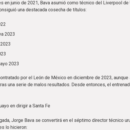
es en junio de 2021, Bava asumió como técnico del Liverpool de 
consiguió una destacada cosecha de títulos:
022
ya 2023
 2023
023
uayo 2023
contratado por el León de México en diciembre de 2023, aunque 
ras una serie de malos resultados. Desde entonces, el entrenad
uayo en dirigir a Santa Fe
gada, Jorge Bava se convertirá en el séptimo director técnico ur
s lo hicieron: